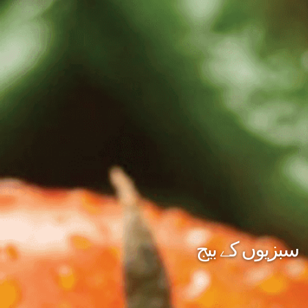
سبزیوں کے بیج