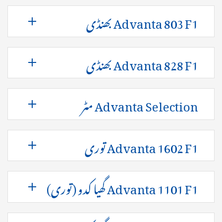
Advanta 803 F1 بھنڈی
Advanta 828 F1 بھنڈی
Advanta Selection مٹر
Advanta 1602 F1 توری
Advanta 1101 F1 گھیا کدو (توری)