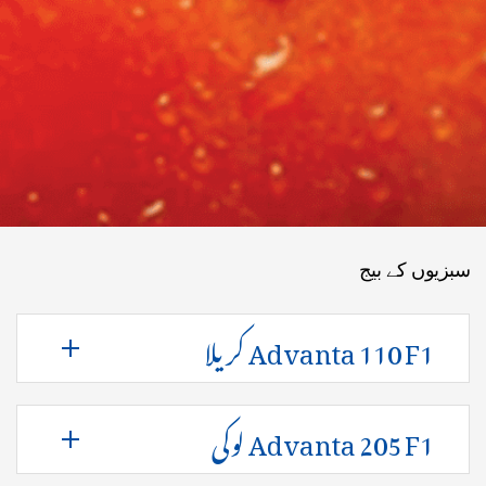
سبزیوں کے بیج
Advanta 110 F1 کریلا
Advanta 205 F1 لوکی